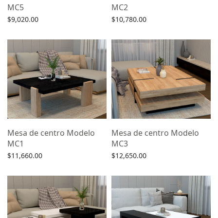
MC5
MC2
$
9,020.00
$
10,780.00
Agregar al carrito
Agregar al carrito
Mesa de centro Modelo
Mesa de centro Modelo
MC1
MC3
$
11,660.00
$
12,650.00
Agregar al carrito
Agregar al carrito