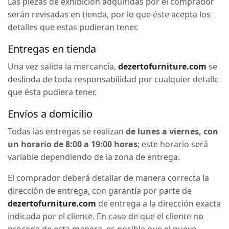
Las piezas de exhibición adquiridas por el comprador
serán revisadas en tienda, por lo que éste acepta los
detalles que estas pudieran tener.
Entregas en tienda
Una vez salida la mercancía,
dezertofurniture.com
se
deslinda de toda responsabilidad por cualquier detalle
que ésta pudiera tener.
Envíos a domicilio
Todas las entregas se realizan
de lunes a viernes, con
un horario de 8:00 a 19:00 horas
; este horario será
variable dependiendo de la zona de entrega.
El comprador deberá detallar de manera correcta la
dirección de entrega, con garantía por parte de
dezertofurniture.com
de entrega a la dirección exacta
indicada por el cliente. En caso de que el cliente no
proceda de esta manera, es posible que el nuevo