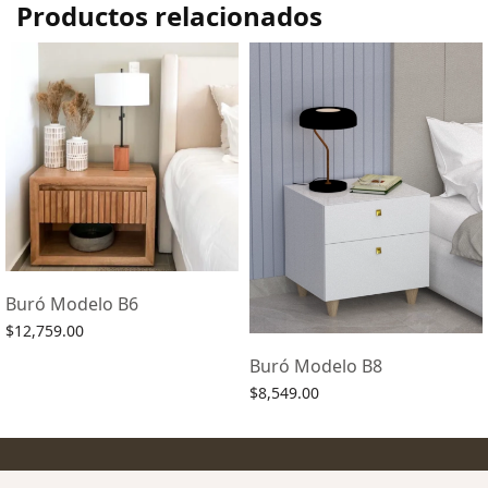
Productos relacionados
Buró Modelo B6
$
12,759.00
Agregar al carrito
Buró Modelo B8
$
8,549.00
Agregar al carrito