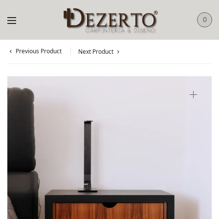
0
Previous Product
Next Product