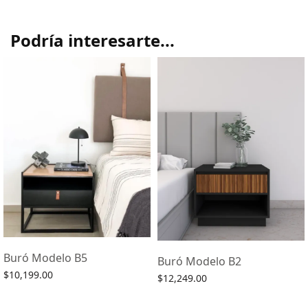
Podría interesarte...
Buró Modelo B5
Buró Modelo B2
$
10,199.00
$
12,249.00
Agregar al carrito
Agregar al carrito