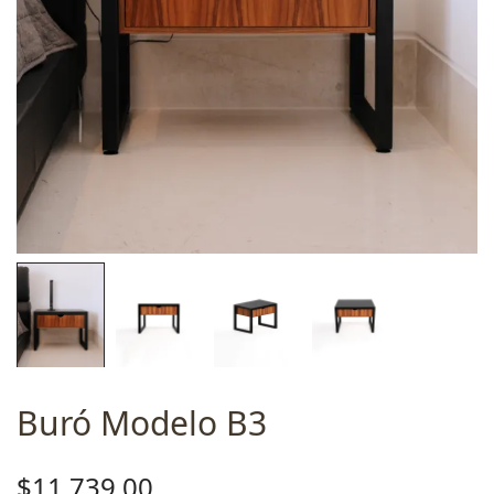
Buró Modelo B3
$
11,739.00