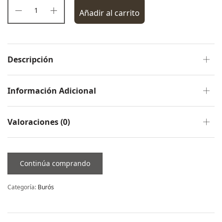
Añadir al carrito
Descripción
Información Adicional
Valoraciones (0)
Continúa comprando
Categoría:
Burós